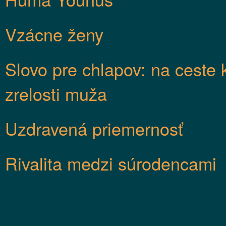
Vzácne ženy
Slovo pre chlapov: na ceste 
zrelosti muža
Uzdravená priemernosť
Rivalita medzi súrodencami