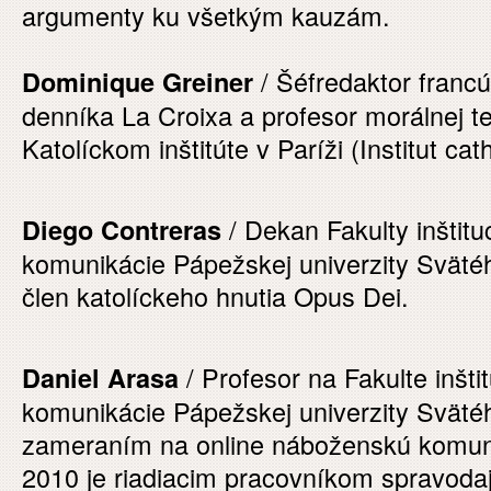
argumenty ku všetkým kauzám.
/ Šéfredaktor franc
Dominique Greiner
denníka La Croixa a profesor morálnej t
Katolíckom inštitúte v Paríži (Institut cat
/ Dekan Fakulty inštitu
Diego Contreras
komunikácie Pápežskej univerzity Sväté
člen katolíckeho hnutia Opus Dei.
/ Profesor na Fakulte inšti
Daniel Arasa
komunikácie Pápežskej univerzity Sväté
zameraním na online náboženskú komuni
2010 je riadiacim pracovníkom spravodaj