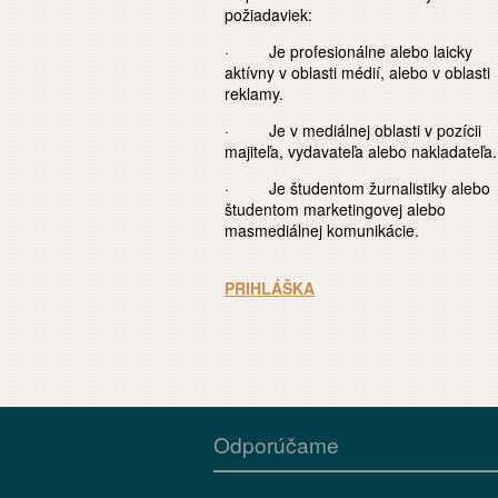
požiadaviek:
· Je profesionálne alebo laicky
aktívny v oblasti médií, alebo v oblasti
reklamy.
· Je v mediálnej oblasti v pozícii
majiteľa, vydavateľa alebo nakladateľa.
· Je študentom žurnalistiky alebo
študentom marketingovej alebo
masmediálnej komunikácie.
PRIHLÁŠKA
Odporúčame