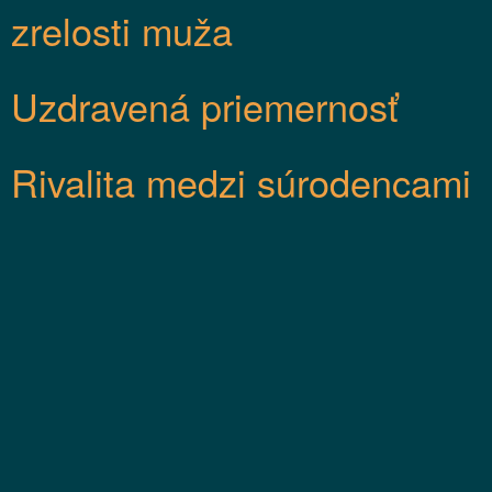
zrelosti muža
Uzdravená priemernosť
Rivalita medzi súrodencami