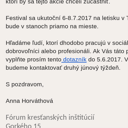
ktorí by sa tejto akcie chceli zúčastniť.
Festival sa ukutoční 6-8.7.2017 na letisku v
bude v stanoch priamo na mieste.
Hľadáme ľudí, ktorí dhodobo pracujú v sociál
dobrovoľníci alebo profesionáli. Ak Vás táto
vyplňte prosím tento
dotazník
do 5.6.2017. 
budeme kontaktovať druhý júnový týždeň.
S pozdravom,
Anna Horváthová
Fórum kresťanských inštitúcií
Gorkého 15