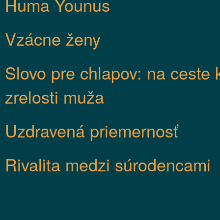
Huma Younus
Vzácne ženy
Slovo pre chlapov: na ceste 
zrelosti muža
Uzdravená priemernosť
Rivalita medzi súrodencami