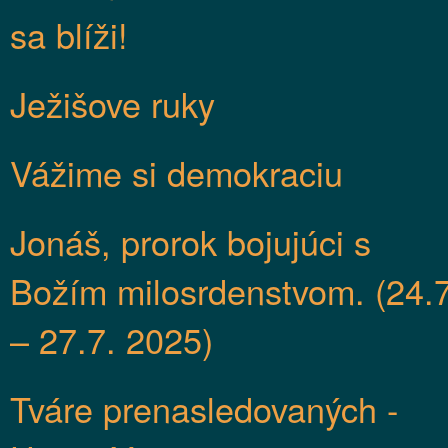
sa blíži!
Ježišove ruky
Vážime si demokraciu
Jonáš, prorok bojujúci s
Božím milosrdenstvom. (24.7
– 27.7. 2025)
Tváre prenasledovaných -