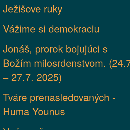
Ježišove ruky
Vážime si demokraciu
Jonáš, prorok bojujúci s
Božím milosrdenstvom. (24.7
– 27.7. 2025)
Tváre prenasledovaných -
Huma Younus