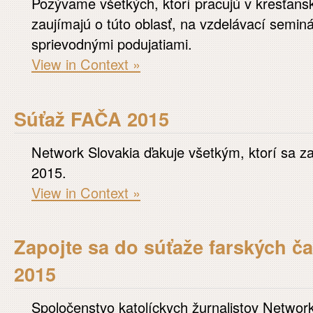
Pozývame všetkých, ktorí pracujú v kresťans
zaujímajú o túto oblasť, na vzdelávací semin
sprievodnými podujatiami.
View in Context »
Súťaž FAČA 2015
Network Slovakia ďakuje všetkým, ktorí sa za
2015.
View in Context »
Zapojte sa do súťaže farských 
2015
Spoločenstvo katolíckych žurnalistov Network