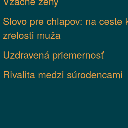
Vzácne ženy
Slovo pre chlapov: na ceste 
zrelosti muža
Uzdravená priemernosť
Rivalita medzi súrodencami