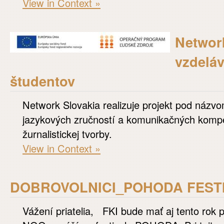
View in Context »
Networ
vzdeláv
študentov
Network Slovakia realizuje projekt pod názv
jazykových zručností a komunikačných kompe
žurnalistickej tvorby.
View in Context »
DOBROVOLNICI_POHODA FESTI
Vážení priatelia, FKI bude mať aj tento rok 