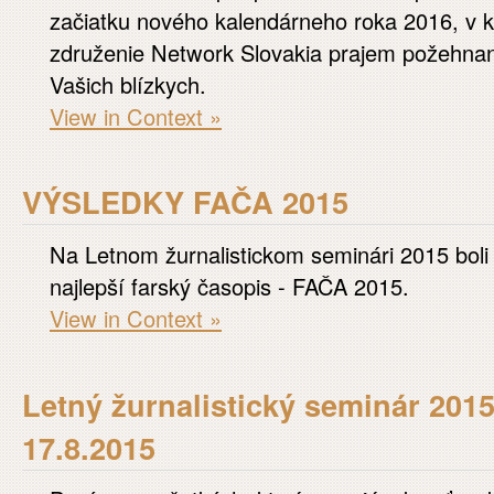
začiatku nového kalendárneho roka 2016, v
združenie Network Slovakia prajem požehnaný
Vašich blízkych.
View in Context »
VÝSLEDKY FAČA 2015
Na Letnom žurnalistickom seminári 2015 boli
najlepší farský časopis - FAČA 2015.
View in Context »
Letný žurnalistický seminár 2015
17.8.2015