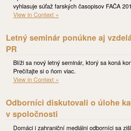
vyhlasuje súťaž farských časopisov FAČA 20
View in Context »
Letný seminár ponúkne aj vzdelá
PR
Blíži sa nový letný seminár, ktorý sa koná k
Prečítajte si o ňom viac.
View in Context »
Odborníci diskutovali o úlohe ka
v spoločnosti
Domáci i zahraniční mediálni odborníci sa zišl