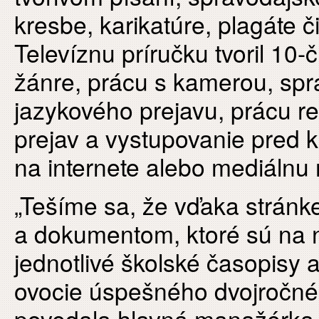
kresbe, karikatúre, plagáte č
Televíznu príručku tvoril 10-
žánre, prácu s kamerou, spr
jazykového prejavu, prácu r
prejav a vystupovanie pred 
na internete alebo mediálnu
„Tešíme sa, že vďaka strán
a dokumentom, ktoré sú na n
jednotlivé školské časopisy a
ovocie úspešného dvojročné