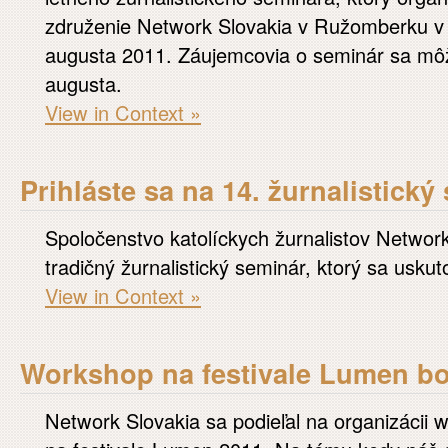
združenie Network Slovakia v Ružomberku v 
augusta 2011. Záujemcovia o seminár sa môžu
augusta.
View in Context »
Prihláste sa na 14. žurnalistický
Spoločenstvo katolíckych žurnalistov Network
tradičný žurnalistický seminár, ktorý sa uskut
View in Context »
Workshop na festivale Lumen bol
Network Slovakia sa podieľal na organizácii 