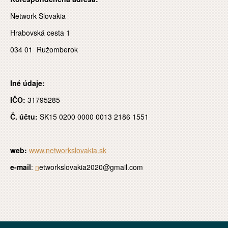
Network Slovakia
Hrabovská cesta 1
034 01 Ružomberok
Iné údaje:
IČO:
31795285
Č. účtu:
SK15 0200 0000 0013 2186 1551
web:
www.networkslovakia.sk
e-mail
:
n
etworkslovakia2020@gmail.com