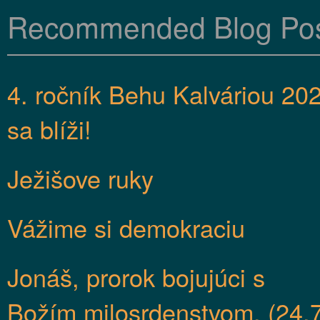
Recommended Blog Po
4. ročník Behu Kalváriou 20
sa blíži!
Ježišove ruky
Vážime si demokraciu
Jonáš, prorok bojujúci s
Božím milosrdenstvom. (24.7