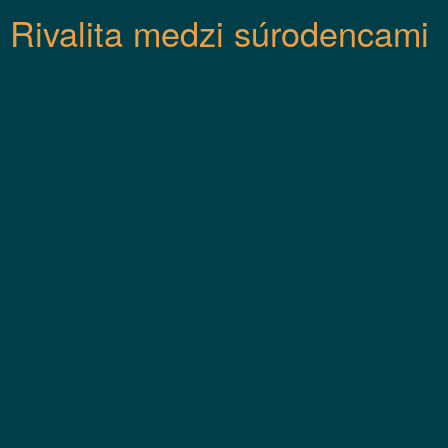
Rivalita medzi súrodencami