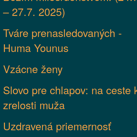
– 27.7. 2025)
Tváre prenasledovaných -
Huma Younus
Vzácne ženy
Slovo pre chlapov: na ceste 
zrelosti muža
Uzdravená priemernosť