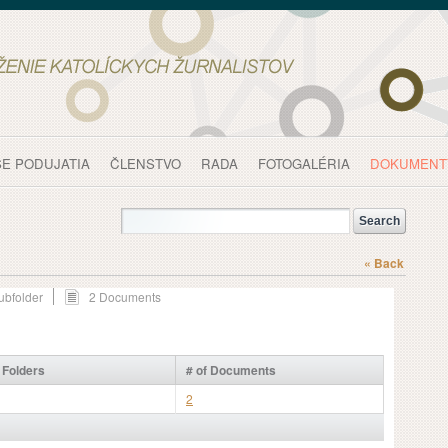
E PODUJATIA
ČLENSTVO
RADA
FOTOGALÉRIA
DOKUMENT
« Back
ubfolder
2 Documents
f Folders
# of Documents
2