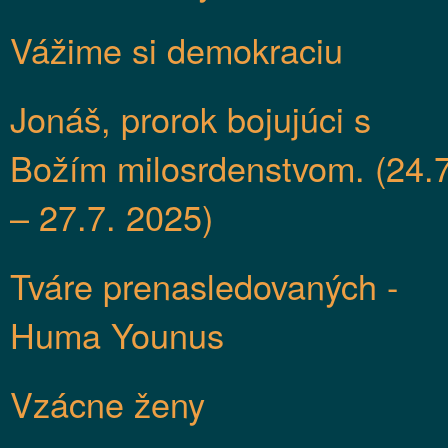
Vážime si demokraciu
Jonáš, prorok bojujúci s
Božím milosrdenstvom. (24.7
– 27.7. 2025)
Tváre prenasledovaných -
Huma Younus
Vzácne ženy