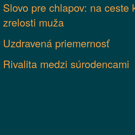
Slovo pre chlapov: na ceste 
zrelosti muža
Uzdravená priemernosť
Rivalita medzi súrodencami