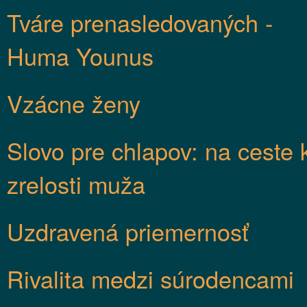
Tváre prenasledovaných -
Huma Younus
Vzácne ženy
Slovo pre chlapov: na ceste 
zrelosti muža
Uzdravená priemernosť
Rivalita medzi súrodencami