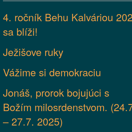
4. ročník Behu Kalváriou 20
sa blíži!
Ježišove ruky
Vážime si demokraciu
Jonáš, prorok bojujúci s
Božím milosrdenstvom. (24.7
– 27.7. 2025)